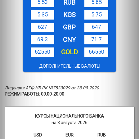
RUB
5.53
5.65
KGS
5.35
5.75
GBP
627
647
CNY
69.3
71.7
GOLD
62550
66550
ДОПОЛНИТЕЛЬНЫЕ ВАЛЮТЫ
Лицензия АГФ НБ РК №7520029 от 23.09.2020
РЕЖИМ РАБОТЫ: 09.00-20.00
КУРСЫ НАЦИОНАЛЬНОГО БАНКА
на 8 августа 2026
USD
EUR
RUB