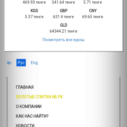
469.93 тенге
541.64 тенге
5.71 тенге
KGS
GBP
CNY
5.37 тенге
631.4 тенге
69.65 тенге
GLD
64344.21 тенге
Посмотреть все курсы
Қаз
Рус
Eng
ГЛАВНАЯ
ЗОЛОТЫЕ СЛИТКИ НБ РК
О КОМПАНИИ
КАК НАС НАЙТИ?
НОВОСТИ