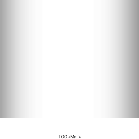
ТОО «МиГ»