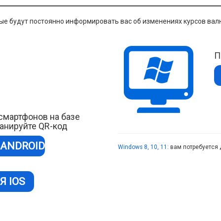
е будут постоянно информировать вас об изменениях курсов валю
П
смартфонов на базе
сканируйте QR-код
 ANDROID
Windows 8, 10, 11:
вам потребуется 
Я IOS