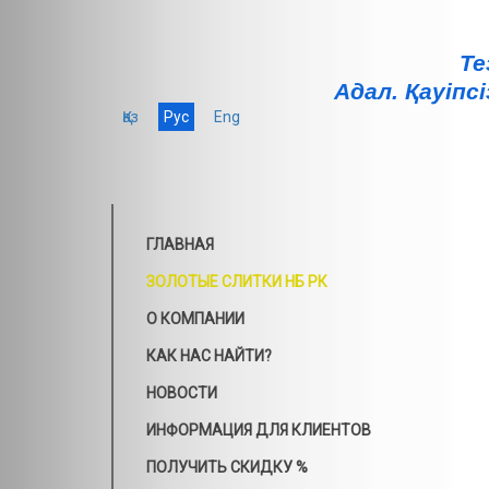
Те
Адал. Қауiпсi
Қаз
Рус
Eng
ГЛАВНАЯ
ЗОЛОТЫЕ СЛИТКИ НБ РК
О КОМПАНИИ
КАК НАС НАЙТИ?
НОВОСТИ
ИНФОРМАЦИЯ ДЛЯ КЛИЕНТОВ
ПОЛУЧИТЬ СКИДКУ %