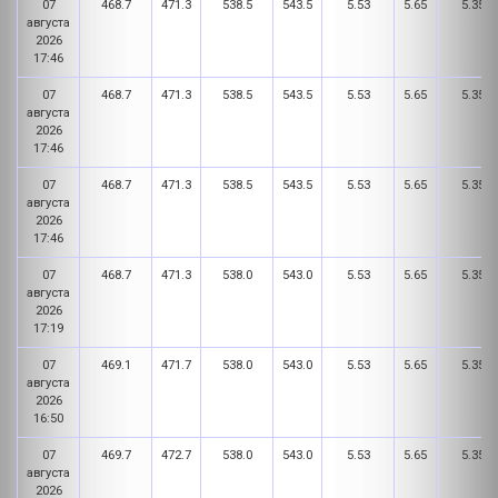
07
468.7
471.3
538.5
543.5
5.53
5.65
5.35
августа
2026
17:46
07
468.7
471.3
538.5
543.5
5.53
5.65
5.35
августа
2026
17:46
07
468.7
471.3
538.5
543.5
5.53
5.65
5.35
августа
2026
17:46
07
468.7
471.3
538.0
543.0
5.53
5.65
5.35
августа
2026
17:19
07
469.1
471.7
538.0
543.0
5.53
5.65
5.35
августа
2026
16:50
07
469.7
472.7
538.0
543.0
5.53
5.65
5.35
августа
2026