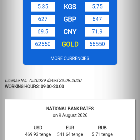
KGS
5.35
5.75
GBP
627
647
CNY
69.5
71.9
GOLD
62550
66550
MORE CURRENCIES
License No. 7520029 dated 23.09.2020
WORKING HOURS: 09.00-20.00
NATIONAL BANK RATES
on 9 August 2026
USD
EUR
RUB
469.93 tenge
541.64 tenge
5.71 tenge