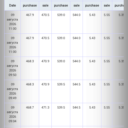
Date
purchase
sale
purchase
sale
purchase
sale
purchas
09
467.9
470.5
539.0
544.0
5.43
5.55
5.35
августа
2026
11:00
09
467.9
470.5
539.0
544.0
5.43
5.55
5.35
августа
2026
11:00
09
468.3
470.9
539.0
544.0
5.43
5.55
5.35
августа
2026
09:50
09
468.3
470.9
539.5
544.5
5.43
5.55
5.35
августа
2026
09:49
09
468.7
471.3
539.5
544.5
5.43
5.55
5.35
августа
2026
09:04