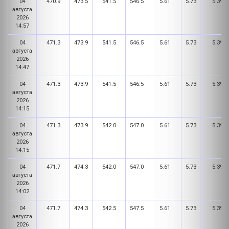
04
470.9
473.5
541.5
546.5
5.61
5.73
5.39
августа
2026
14:57
04
471.3
473.9
541.5
546.5
5.61
5.73
5.39
августа
2026
14:47
04
471.3
473.9
541.5
546.5
5.61
5.73
5.39
августа
2026
14:15
04
471.3
473.9
542.0
547.0
5.61
5.73
5.39
августа
2026
14:15
04
471.7
474.3
542.0
547.0
5.61
5.73
5.39
августа
2026
14:02
04
471.7
474.3
542.5
547.5
5.61
5.73
5.39
августа
2026