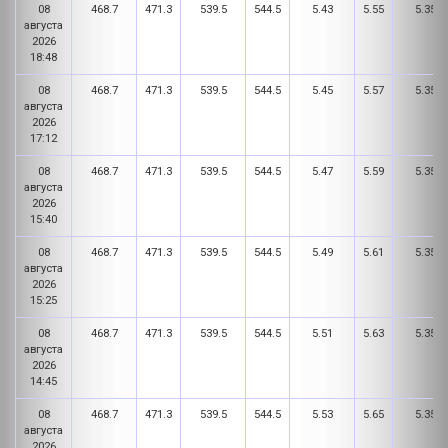
08
468.7
471.3
539.5
544.5
5.43
5.55
5.35
августа
2026
18:48
08
468.7
471.3
539.5
544.5
5.45
5.57
5.35
августа
2026
17:12
08
468.7
471.3
539.5
544.5
5.47
5.59
5.35
августа
2026
15:40
08
468.7
471.3
539.5
544.5
5.49
5.61
5.35
августа
2026
15:25
08
468.7
471.3
539.5
544.5
5.51
5.63
5.35
августа
2026
14:45
08
468.7
471.3
539.5
544.5
5.53
5.65
5.35
августа
2026