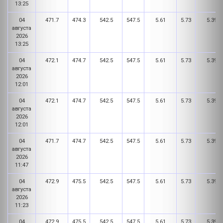
13:25
04
471.7
474.3
542.5
547.5
5.61
5.73
5.39
августа
2026
13:25
04
472.1
474.7
542.5
547.5
5.61
5.73
5.39
августа
2026
12:01
04
472.1
474.7
542.5
547.5
5.61
5.73
5.39
августа
2026
12:01
04
471.7
474.7
542.5
547.5
5.61
5.73
5.39
августа
2026
11:47
04
472.9
475.5
542.5
547.5
5.61
5.73
5.39
августа
2026
11:23
04
472.9
475.5
542.5
547.5
5.61
5.73
5.39