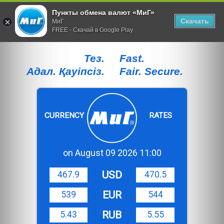
Пункты обмена валют «МиГ»
Скачать
МиГ
FREE - Скачай в Google Play
Тез.
Fast.
Адал. Қауiпсiз.
Fair. Secure.
CURRENCY
RATES
on August 09 2026 11:00
USD
467.9
470.5
EUR
539
544
RUB
5.43
5.55