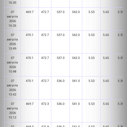
16:30
07
469.7
472.7
537.0
542.0
5.53
5.65
5.35
августа
2026
16:26
07
470.1
472.7
537.0
542.0
5.53
5.65
5.35
августа
2026
15:49
07
470.1
472.7
537.0
542.0
5.53
5.65
5.35
августа
2026
15:48
07
470.1
472.7
536.0
541.0
5.53
5.65
5.35
августа
2026
15:42
07
469.7
472.3
536.0
541.0
5.53
5.65
5.35
августа
2026
15:12
07
469.3
471.9
536.0
541.0
5.53
5.65
5.35