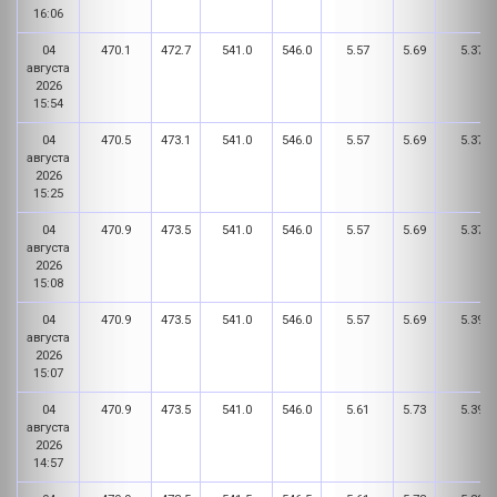
16:06
04
470.1
472.7
541.0
546.0
5.57
5.69
5.37
августа
2026
15:54
04
470.5
473.1
541.0
546.0
5.57
5.69
5.37
августа
2026
15:25
04
470.9
473.5
541.0
546.0
5.57
5.69
5.37
августа
2026
15:08
04
470.9
473.5
541.0
546.0
5.57
5.69
5.39
августа
2026
15:07
04
470.9
473.5
541.0
546.0
5.61
5.73
5.39
августа
2026
14:57