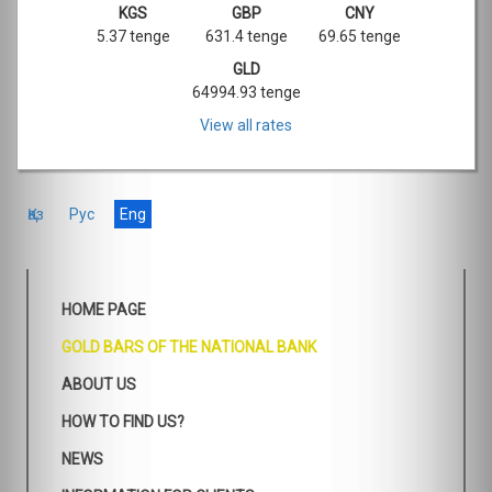
KGS
GBP
CNY
5.37 tenge
631.4 tenge
69.65 tenge
GLD
64994.93 tenge
View all rates
Қаз
Рус
Eng
HOME PAGE
GOLD BARS OF THE NATIONAL BANK
ABOUT US
HOW TO FIND US?
NEWS