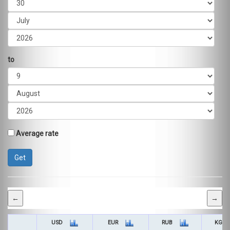
to
Average rate
Get
←
→
USD
EUR
RUB
KGS