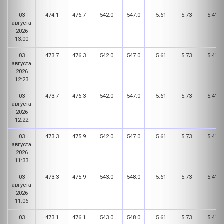
03
474.1
476.7
542.0
547.0
5.61
5.73
5.41
августа
2026
13:00
03
473.7
476.3
542.0
547.0
5.61
5.73
5.41
августа
2026
12:23
03
473.7
476.3
542.0
547.0
5.61
5.73
5.41
августа
2026
12:22
03
473.3
475.9
542.0
547.0
5.61
5.73
5.41
августа
2026
11:33
03
473.3
475.9
543.0
548.0
5.61
5.73
5.41
августа
2026
11:06
03
473.1
476.1
543.0
548.0
5.61
5.73
5.41